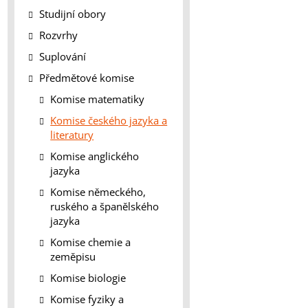
Studijní obory
Rozvrhy
Suplování
Předmětové komise
Komise matematiky
Komise českého jazyka a
literatury
Komise anglického
jazyka
Komise německého,
ruského a španělského
jazyka
Komise chemie a
zeměpisu
Komise biologie
Komise fyziky a