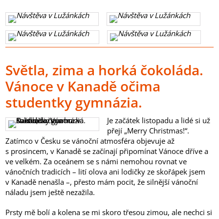
Světla, zima a horká čokoláda.
Vánoce v Kanadě očima
studentky gymnázia.
Je začátek listopadu a lidé si už
přejí „Merry Christmas!“.
Zatímco v Česku se vánoční atmosféra objevuje až
s prosincem, v Kanadě se začínají připomínat Vánoce dříve a
ve velkém. Za oceánem se s námi nemohou rovnat ve
vánočních tradicích – lití olova ani lodičky ze skořápek jsem
v Kanadě nenašla –, přesto mám pocit, že silnější vánoční
náladu jsem ještě nezažila.
Prsty mě bolí a kolena se mi skoro třesou zimou, ale nechci si