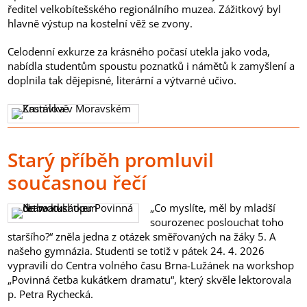
ředitel velkobítešského regionálního muzea. Zážitkový byl
hlavně výstup na kostelní věž se zvony.
Celodenní exkurze za krásného počasí utekla jako voda,
nabídla studentům spoustu poznatků i námětů k zamyšlení a
doplnila tak dějepisné, literární a výtvarné učivo.
Starý příběh promluvil
současnou řečí
„Co myslíte, měl by mladší
sourozenec poslouchat toho
staršího?“ zněla jedna z otázek směřovaných na žáky 5. A
našeho gymnázia. Studenti se totiž v pátek 24. 4. 2026
vypravili do Centra volného času Brna-Lužánek na workshop
„Povinná četba kukátkem dramatu“, který skvěle lektorovala
p. Petra Rychecká.