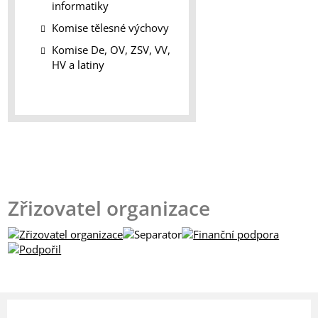
informatiky
Komise tělesné výchovy
Komise De, OV, ZSV, VV,
HV a latiny
Zřizovatel organizace