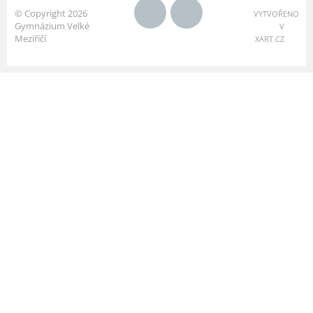
© Copyright 2026
VYTVOŘENO
Gymnázium Velké
V
Meziříčí
XART.CZ