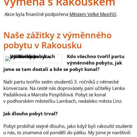
Výměna s Rakouskem
Akce byla finančně podpořena
Městem Velké Meziříčí
.
Naše zážitky z výměnného
pobytu v Rakousku
Kdo všechno tvořil partu
výměnného pobytu, jak
jsme se tam dostali a kde se pobyt konal?
Naši partu tvořilo sedm studentů 3. ročníků z německé
konverzace. Na cestě nás doprovázely paní učitelky Lenka
Padalíková a Marcela Pospíšilová. Pobyt se konal
v podhorském městečku Lambach, nedaleko města Linz.
Jak dlouho pobyt trval?
Pobyt probíhal stejně dlouho, jako když byli rakouští studenti
u nás, to znamená od pondělí do pátku. My jsme je navštívili