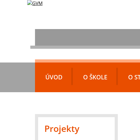
ÚVOD
O ŠKOLE
O S
Projekty