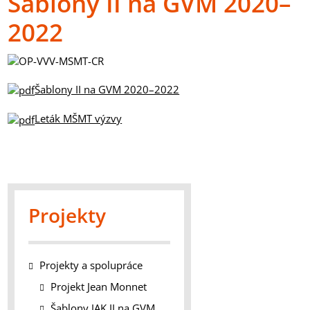
Šablony II na GVM 2020–
2022
Šablony II na GVM 2020–2022
Leták MŠMT výzvy
Projekty
Projekty a spolupráce
Projekt Jean Monnet
Šablony JAK II na GVM