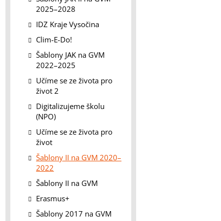
2025–2028
IDZ Kraje Vysočina
Clim-E-Do!
Šablony JAK na GVM
2022–2025
Učíme se ze života pro
život 2
Digitalizujeme školu
(NPO)
Učíme se ze života pro
život
Šablony II na GVM 2020–
2022
Šablony II na GVM
Erasmus+
Šablony 2017 na GVM