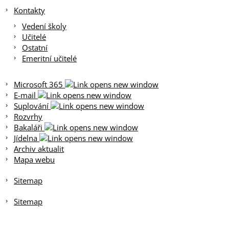
Kontakty
Vedení školy
Učitelé
Ostatní
Emeritní učitelé
Microsoft 365
E-mail
Suplování
Rozvrhy
Bakaláři
Jídelna
Archiv aktualit
Mapa webu
Sitemap
Sitemap