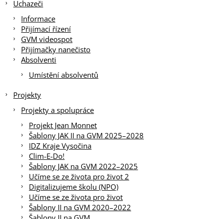
Uchazeči
Informace
Přijímací řízení
GVM videospot
Přijímačky nanečisto
Absolventi
Umístění absolventů
Projekty
Projekty a spolupráce
Projekt Jean Monnet
Šablony JAK II na GVM 2025–2028
IDZ Kraje Vysočina
Clim-E-Do!
Šablony JAK na GVM 2022–2025
Učíme se ze života pro život 2
Digitalizujeme školu (NPO)
Učíme se ze života pro život
Šablony II na GVM 2020–2022
Šablony II na GVM