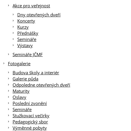
Akce pro veřejnost
Dny otevřených dveří
Koncerty
Kurzy
Přednášky
Semináře
Výstavy
Semináře JČMF
Fotogalerie
Budova školy a interiér
Galerie půda
Odpoledne otevřených dveří
Maturity
Oslavy
Poslední zvonění
Semináře
Stužkovací večírky
Pedagogický sbor
Výměnné pobyty