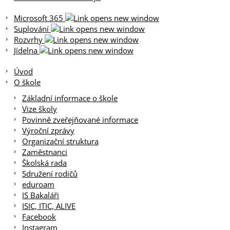
Microsoft 365
Suplování
Rozvrhy
Jídelna
Úvod
O škole
Základní informace o škole
Vize školy
Povinně zveřejňované informace
Výroční zprávy
Organizační struktura
Zaměstnanci
Školská rada
Sdružení rodičů
eduroam
IS Bakaláři
ISIC, ITIC, ALIVE
Facebook
Instagram