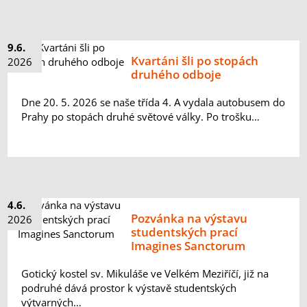
9.6.
Kvartáni šli po stopách
2026
druhého odboje
Dne 20. 5. 2026 se naše třída 4. A vydala autobusem do
Prahy po stopách druhé světové války. Po trošku…
4.6.
Pozvánka na výstavu
2026
studentských prací
Imagines Sanctorum
Gotický kostel sv. Mikuláše ve Velkém Meziříčí, již na
podruhé dává prostor k výstavě studentských
výtvarných…