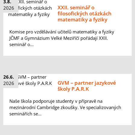
3.8.
XXII. seminář o
2026
filosofických otázkách
matematiky a fyziky
Komise pro vzdělávání učitelů matematiky a fyziky
JČMF a Gymnázium Velké Meziříčí pořádají XXII.
seminář o…
26.6.
GVM – partner jazykové
2026
školy P.A.R.K
Naše škola podporuje studenty v přípravě na
mezinárodní Cambridge zkoušky. Ve specializovaných
seminářích se…