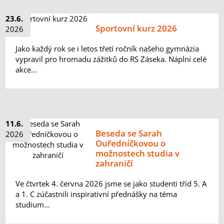
23.6.
Sportovní kurz 2026
2026
Jako každý rok se i letos třetí ročník našeho gymnázia
vypravil pro hromadu zážitků do RS Záseka. Náplní celé
akce…
11.6.
Beseda se Sarah
2026
Ouředníčkovou o
možnostech studia v
zahraničí
Ve čtvrtek 4. června 2026 jsme se jako studenti tříd 5. A
a 1. C zúčastnili inspirativní přednášky na téma
studium…