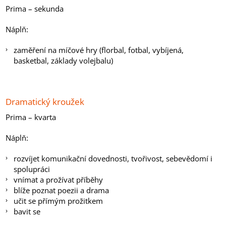
Prima – sekunda
Náplň:
zaměření na míčové hry (florbal, fotbal, vybíjená,
basketbal, základy volejbalu)
Dramatický kroužek
Prima – kvarta
Náplň:
rozvíjet komunikační dovednosti, tvořivost, sebevědomí i
spolupráci
vnímat a prožívat příběhy
blíže poznat poezii a drama
učit se přímým prožitkem
bavit se