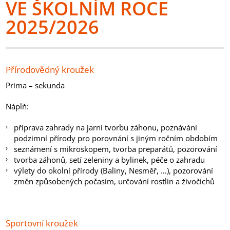
VE ŠKOLNÍM ROCE
2025/2026
Přírodovědný kroužek
Prima – sekunda
Náplň:
příprava zahrady na jarní tvorbu záhonu, poznávání
podzimní přírody pro porovnání s jiným ročním obdobím
seznámení s mikroskopem, tvorba preparátů, pozorování
tvorba záhonů, setí zeleniny a bylinek, péče o zahradu
výlety do okolní přírody (Baliny, Nesměř, …), pozorování
změn způsobených počasím, určování rostlin a živočichů
Sportovní kroužek