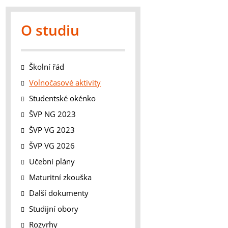
O studiu
Školní řád
Volnočasové aktivity
Studentské okénko
ŠVP NG 2023
ŠVP VG 2023
ŠVP VG 2026
Učební plány
Maturitní zkouška
Další dokumenty
Studijní obory
Rozvrhy