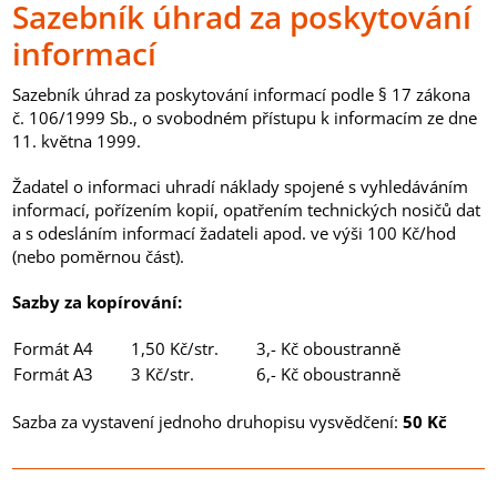
Sazebník úhrad za poskytování
informací
Sazebník úhrad za poskytování informací
podle § 17 zákona
č. 106/1999 Sb., o svobodném přístupu k informacím ze dne
11. května 1999.
Žadatel o informaci uhradí náklady spojené s vyhledáváním
informací, pořízením kopií, opatřením technických nosičů dat
a s odesláním informací žadateli apod. ve výši 100 Kč/hod
(nebo poměrnou část).
Sazby za kopírování:
Formát A4
1,50 Kč/str.
3,- Kč oboustranně
Formát A3
3 Kč/str.
6,- Kč oboustranně
Sazba za vystavení jednoho druhopisu vysvědčení:
50 Kč