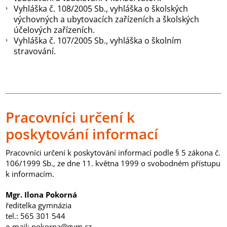
Vyhláška č. 108/2005 Sb., v
yhláška o školských
výchovných a ubytovacích zařízeních a školských
účelových zařízeních.
Vyhláška č. 107/2005 Sb., v
yhláška o školním
stravování.
Pracovníci určení k
poskytování informací
Pracovníci určení k poskytování informací
podle § 5 zákona č.
106/1999 Sb., ze dne 11. května 1999 o svobodném přístupu
k informacím.
Mgr. Ilona Pokorná
ředitelka gymnázia
tel.: 565 301 544
e-mail:
pokorna@gvm.cz