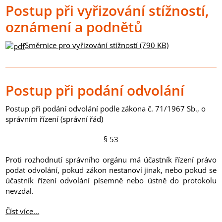
Postup při vyřizování stížností,
oznámení a podnětů
Směrnice pro vyřizování stížností (790 KB)
Postup při podání odvolání
Postup při podání odvolání podle zákona č. 71/1967 Sb., o
správním řízení (správní řád)
§ 53
Proti rozhodnutí správního orgánu má účastník řízení právo
podat odvolání, pokud zákon nestanoví jinak, nebo pokud se
účastník řízení odvolání písemně nebo ústně do protokolu
nevzdal.
Číst více...