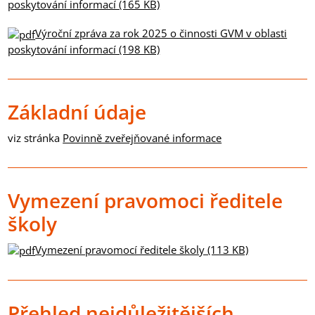
poskytování informací (165 KB)
Výroční zpráva za rok 2025 o činnosti GVM v oblasti
poskytování informací (198 KB)
Základní údaje
viz stránka
Povinně zveřejňované informace
Vymezení pravomoci ředitele
školy
Vymezení pravomocí ředitele školy (113 KB)
Přehled nejdůležitějších