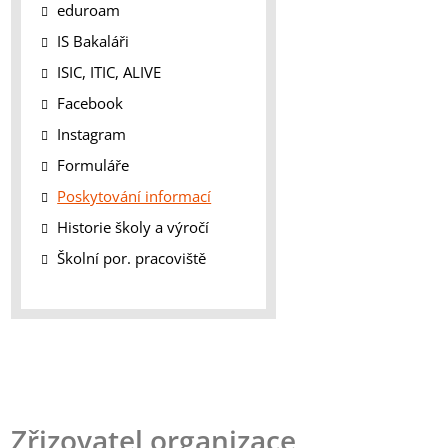
eduroam
IS Bakaláři
ISIC, ITIC, ALIVE
Facebook
Instagram
Formuláře
Poskytování informací
Historie školy a výročí
Školní por. pracoviště
Zřizovatel organizace