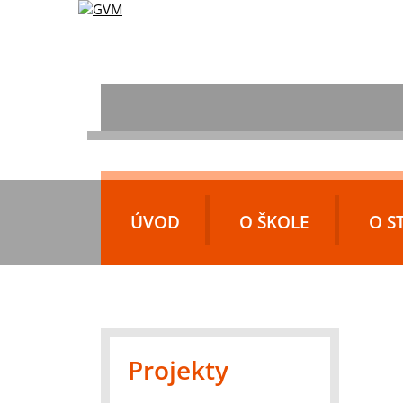
ÚVOD
O ŠKOLE
O S
Projekty