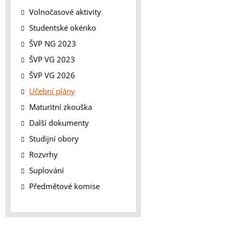
Volnočasové aktivity
Studentské okénko
ŠVP NG 2023
ŠVP VG 2023
ŠVP VG 2026
Učební plány
Maturitní zkouška
Další dokumenty
Studijní obory
Rozvrhy
Suplování
Předmětové komise