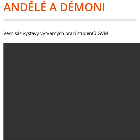
ANDĚLÉ A DÉMONI
Vernisáž výstavy výtvarných prací studentů GVM