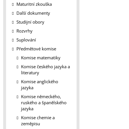
Maturitní zkouška
Další dokumenty
Studijní obory
Rozvrhy
Suplování
Předmětové komise
Komise matematiky
Komise českého jazyka a
literatury
Komise anglického
jazyka
Komise německého,
ruského a španělského
jazyka
Komise chemie a
zeměpisu