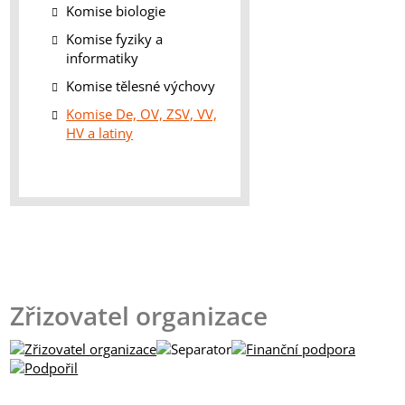
Komise biologie
Komise fyziky a
informatiky
Komise tělesné výchovy
Komise De, OV, ZSV, VV,
HV a latiny
Zřizovatel organizace