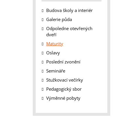
Budova školy a interiér
Galerie půda
Odpoledne otevřených
dveří
Maturity
Oslavy
Poslední zvonění
Semináře
Stužkovací večírky
Pedagogický sbor
Výměnné pobyty