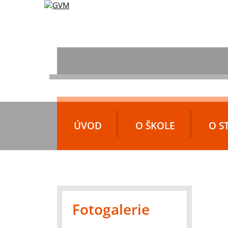
ÚVOD
O ŠKOLE
O S
Fotogalerie