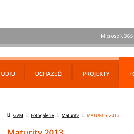
Microsoft 365
TUDIU
UCHAZEČI
PROJEKTY
F
GVM
Fotogalerie
Maturity
MATURITY 2013
Maturity 2013