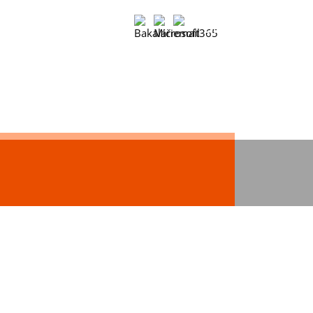
DE
Vyhledávání
DE
EN
CS