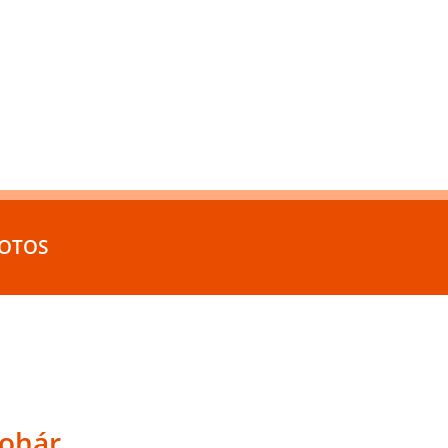
OTOS
pohár