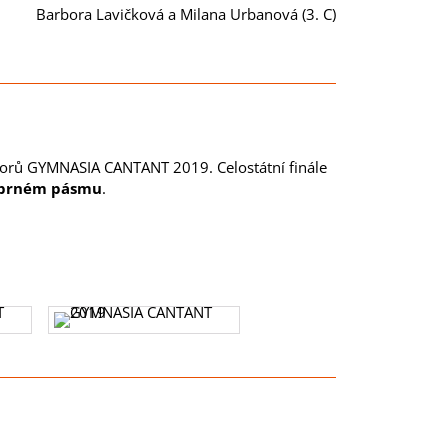
Barbora Lavičková a Milana Urbanová (3. C)
borů GYMNASIA CANTANT 2019. Celostátní finále
říbrném pásmu
.