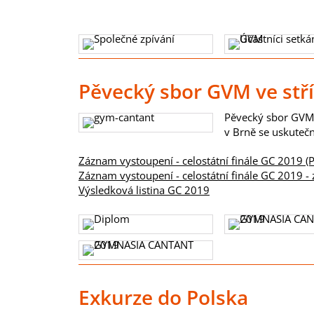
Pěvecký sbor GVM ve st
Pěvecký sbor GVM 
v Brně se uskutečn
Záznam vystoupení - celostátní finále GC 2019 (
Záznam vystoupení - celostátní finále GC 2019 -
Výsledková listina GC 2019
Exkurze do Polska