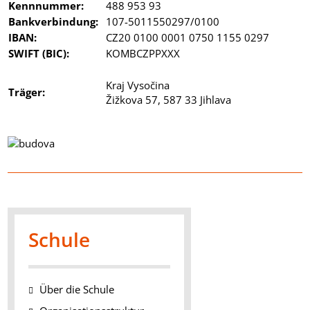
Kennnummer:
488 953 93
Bankverbindung:
107-5011550297/0100
IBAN:
CZ20 0100 0001 0750 1155 0297
SWIFT (BIC):
KOMBCZPPXXX
Kraj Vysočina
Träger:
Žižkova 57, 587 33 Jihlava
Schule
Über die Schule