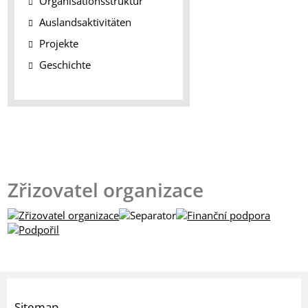
Organisationsstruktur
Auslandsaktivitäten
Projekte
Geschichte
Zřizovatel organizace
Sitemap